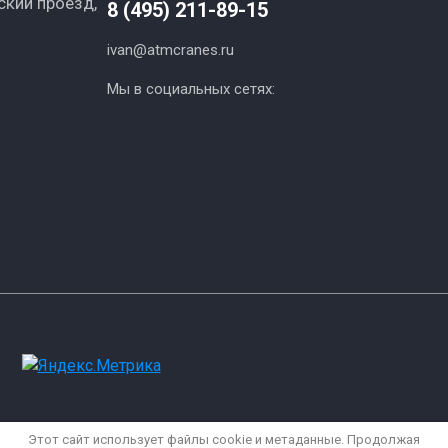
ский проезд,
8 (495) 211-89-15
ivan@atmcranes.ru
Мы в социальных сетях:
Этот сайт использует файлы cookie и метаданные. Продолжая