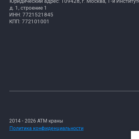
Юридический адрес: 109428, г. Москва, 1-й Институт
д. 1, строение 1
ИНН: 7721521845
КПП: 772101001
2014 - 2026 АТМ краны
Политика конфиденциальности