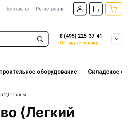
Контакты
Регистрация
Вакансии
8 (495) 225-37-41
Найти
Оставьте заявку
троительное оборудование
Складское об
п 2,0 тонны
во (Легкий