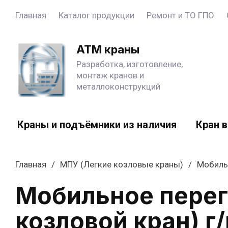
Главная
Каталог продукции
Ремонт и ТО ГПО
АТМ краны
Разработка, изготовление,
монтаж кранов и
металлоконструкций
Краны и подъёмники из наличия
Кран в
Главная
/
МПУ (Легкие козловые краны)
/
Мобильн
Мобильное перег
козловой кран) г/