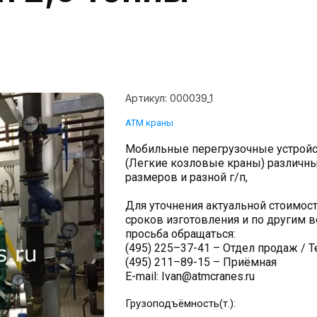
Артикул:
000039_1
АТМ краны
Мобильные перегрузочные устройс
(Легкие козловые краны) различн
размеров и разной г/п,
Для уточнения актуальной стоимост
сроков изготовления и по другим 
просьба обращаться:
(495) 225–37-41 – Отдел продаж / Т
(495) 211–89-15 – Приёмная
E-mail: Ivan@atmcranes.ru
Грузоподъёмность(т.):