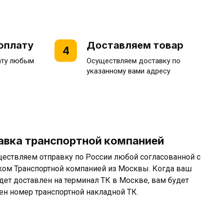
оплату
Доставляем товар
4
ату любым
Осуществляем доставку по
указанному вами адресу
авка транспортной компанией
ествляем отправку по России любой согласованной с
ком Транспортной компанией из Москвы. Когда ваш
удет доставлен на терминал ТК в Москве, вам будет
ен номер транспортной накладной ТК.