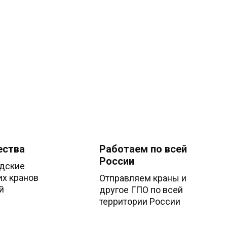
ества
Работаем по всей
России
дские
их кранов
Отправляем краны и
й
другое ГПО по всей
территории России