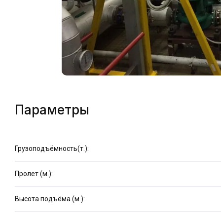
Параметры
Грузоподъёмность(т.):
Пролет (м.):
Высота подъёма (м.):